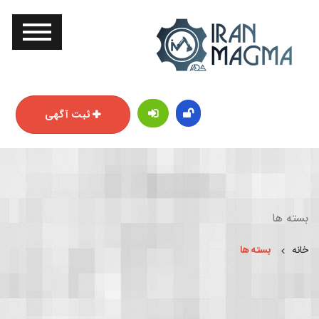
ثبت آگهی
بسته ها
خانه
بسته ها