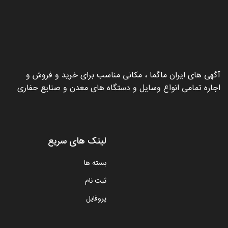
آگهی های ایران ماگما ، مکانی مناسب برای خرید و فروش و
اجاره تمامی انواع وسایل و دستگاه های معدن و صنایع حفاری
لینک های سریع
بسته ها
ثبت نام
پروفایل
تمامی حقوق مادی و معنوی این سایت متعلق بهین معدن ایرانیان
می باشد و تحت قوانین جمهوری اسلامی ایران در زمینه خدمات
معدنی فعالیت می‌کند.