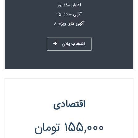
اعتبار: 180 روز
آگهی ساده: 25
آگهی های ویژه: 8
انتخاب پلان
اقتصادی
155,000
تومان