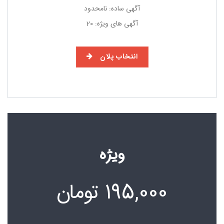
آگهی ساده: نامحدود
آگهی های ویژه: 20
انتخاب پلان
ویژه
195,000
تومان