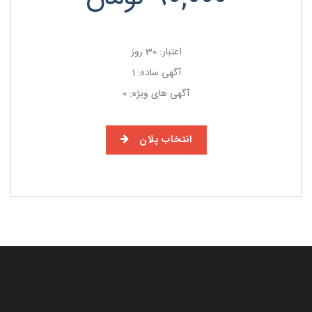
اعتبار: 30 روز
آگهی ساده: 1
آگهی های ویژه: 0
انتخاب پلان