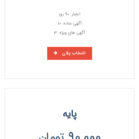
اعتبار: 90 روز
آگهی ساده: 10
آگهی های ویژه: 3
انتخاب پلان
پایه
90,000
تومان