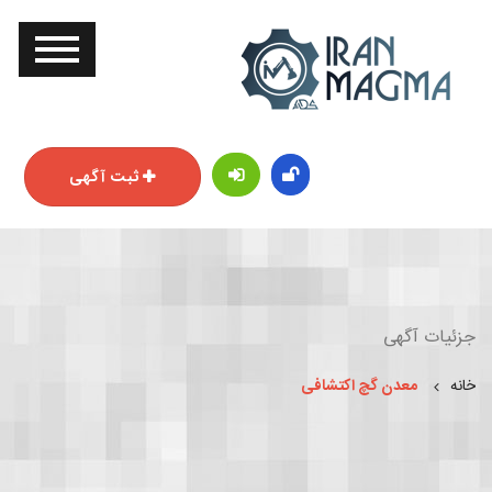
ثبت آگهی
جزئیات آگهی
خانه
معدن گچ اکتشافی