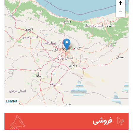
+
−
Leaflet
فروشی