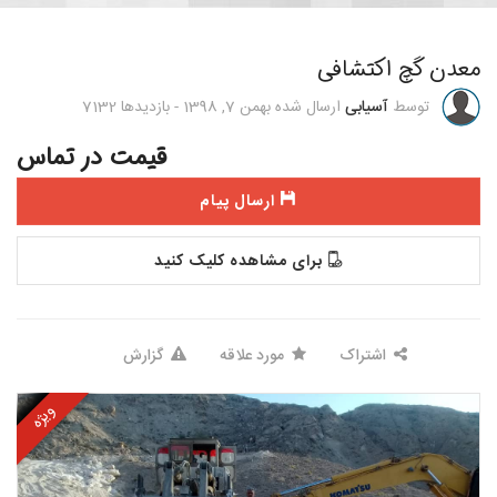
معدن گچ اکتشافی
توسط
آسیابی
ارسال شده
بهمن 7, 1398
-
بازدیدها
7132
قیمت در تماس
ارسال پیام
برای مشاهده کلیک کنید
اشتراک
مورد علاقه
گزارش
ویژه