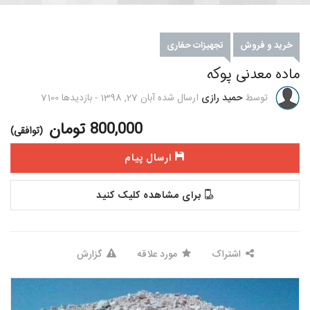
خرید و فروش
تجهیزات حفاری
ماده معدنی پوکه
توسط
حمید رازی
ارسال شده
آبان 27, 1398
-
بازدیدها
7100
800,000 تومان
(توافقی)
ارسال پیام
برای مشاهده کلیک کنید
اشتراک
مورد علاقه
گزارش