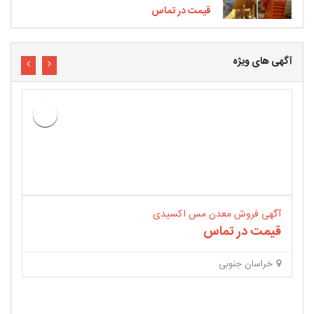
قیمت در تماس
آگهی های ویژه
خری
فرو
قی
م
آگهی فروش معدن مس اکسیدی